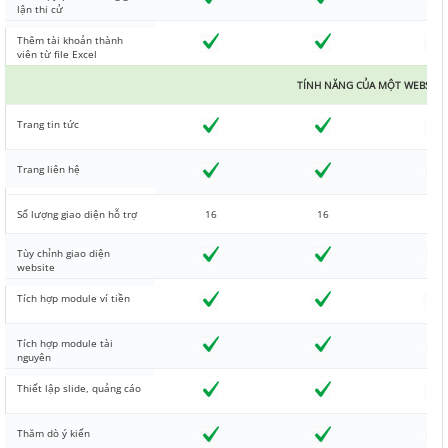
lận thi cử
Thêm tài khoản thành
viên từ file Excel
TÍNH NĂNG CỦA MỘT WEBSITE
Trang tin tức
Trang liên hệ
Số lượng giao diện hỗ trợ
16
16
16
Tùy chỉnh giao diện
website
Tích hợp module ví tiền
Tích hợp module tài
nguyên
Thiết lập slide, quảng cáo
Thăm dò ý kiến