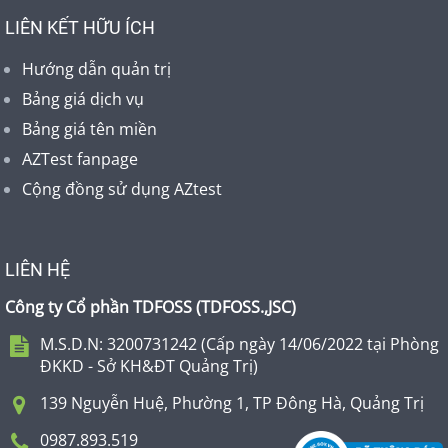
LIÊN KẾT HỮU ÍCH
Hướng dẫn quản trị
Bảng giá dịch vụ
Bảng giá tên miền
AZTest fanpage
Cộng đồng sử dụng AZtest
LIÊN HỆ
Công ty Cổ phần TDFOSS (
TDFOSS.,JSC
)
M.S.D.N: 3200731242 (Cấp ngày 14/06/2022 tại Phòng
ĐKKD - Sở KH&ĐT Quảng Trị)
139 Nguyễn Huệ, Phường 1, TP Đông Hà, Quảng Trị
0987.893.519