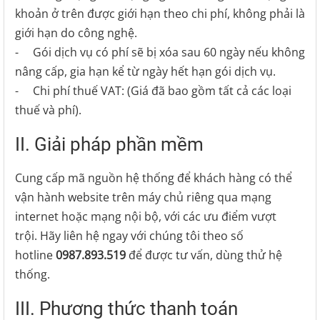
khoản ở trên được giới hạn theo chi phí, không phải là
giới hạn do công nghệ.
- Gói dịch vụ có phí sẽ bị xóa sau 60 ngày nếu không
nâng cấp, gia hạn kể từ ngày hết hạn gói dịch vụ.
- Chi phí thuế VAT: (Giá đã bao gồm tất cả các loại
thuế và phí).
II. Giải pháp phần mềm
Cung cấp mã nguồn hệ thống để khách hàng có thể
vận hành website trên máy chủ riêng qua mạng
internet hoặc mạng nội bộ, với các ưu điểm vượt
trội. Hãy liên hệ ngay với chúng tôi theo số
hotline
0987.893.519
để được tư vấn, dùng thử hệ
thống.
III. Phương thức thanh toán