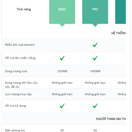
Tính năng
BASIC
PRO
VIP
HỆ THỐNG
Miễn phí sub-domain
Hỗ trợ tên miền riêng
Dung lượng site
250MB
500MB
1GB
Dung lượng dữ liệu câu
Không giới hạn
Không giới hạn
Không giớ
hỏi, đề thi
Lưu lượng truy cập
Không giới hạn
Không giới hạn
Không giớ
Hỗ trợ sử dụng
NGƯỜI THAM GIA THI CÙ
Một phòng thi
30
50
75