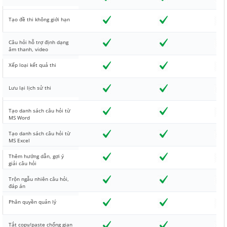
Tạo đề thi không giới hạn
Câu hỏi hỗ trợ định dạng
âm thanh, video
Xếp loại kết quả thi
Lưu lại lịch sử thi
Tạo danh sách câu hỏi từ
MS Word
Tạo danh sách câu hỏi từ
MS Excel
Thêm hướng dẫn, gợi ý
giải câu hỏi
Trộn ngẫu nhiên câu hỏi,
đáp án
Phân quyền quản lý
Tắt copy/paste chống gian