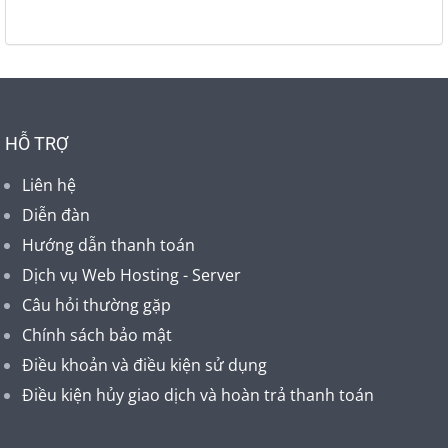
HỖ TRỢ
Liên hệ
Diễn đàn
Hướng dẫn thanh toán
Dịch vụ Web Hosting - Server
Câu hỏi thường gặp
Chính sách bảo mật
Điều khoản và điều kiện sử dụng
Điều kiện hủy giao dịch và hoàn trả thanh toán