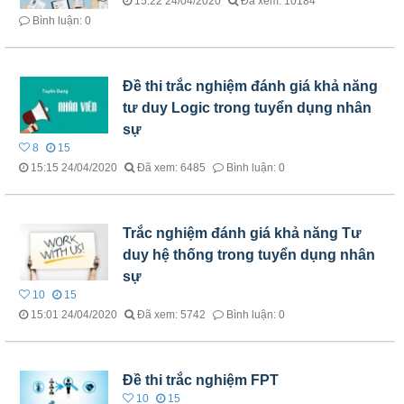
15:22 24/04/2020
Đã xem: 10184
Bình luận: 0
Đề thi trắc nghiệm đánh giá khả năng
tư duy Logic trong tuyển dụng nhân
sự
8
15
15:15 24/04/2020
Đã xem: 6485
Bình luận: 0
Trắc nghiệm đánh giá khả năng Tư
duy hệ thống trong tuyển dụng nhân
sự
10
15
15:01 24/04/2020
Đã xem: 5742
Bình luận: 0
Đề thi trắc nghiệm FPT
10
15