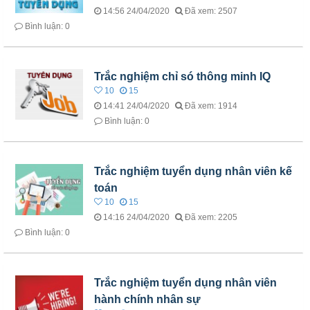
14:56 24/04/2020
Đã xem: 2507
Bình luận: 0
Trắc nghiệm chỉ só thông minh IQ
10
15
14:41 24/04/2020
Đã xem: 1914
Bình luận: 0
Trắc nghiệm tuyển dụng nhân viên kế
toán
10
15
14:16 24/04/2020
Đã xem: 2205
Bình luận: 0
Trắc nghiệm tuyển dụng nhân viên
hành chính nhân sự