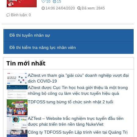
10
15
14:06 24/04/2020
Đã xem: 2845
Bình luận: 0
Đề thi tuyển nhân sự
Đề thi kiểm tra năng lực nhân viên
Tin mới nhất
AZtest.vn tham gia "giải cứu" doanh nghiệp vượt đại
dịch COVID-19
AZtest được Cục Tin học hoá giới thiệu là một trong
những bộ công cụ làm việc trực tuyến hiệu quả
TDFOSS tưng bừng tổ chức sinh nhật 2 tuổi
AZTest – Website trắc nghiệm trực tuyến đầu tiên
được phát triển trên nền tảng NukeViet
Công ty TDFOSS tuyển Lập trình viên tại Quảng Trị